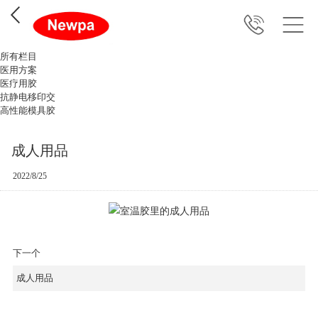
所有栏目
医用方案
医疗用胶
抗静电移印交
高性能模具胶
成人用品
2022/8/25
下一个
成人用品