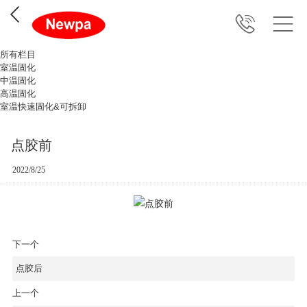
所有栏目
室温固化
中温固化
高温固化
室温快速固化&可拆卸
点胶前
2022/8/25
下一个
点胶后
上一个